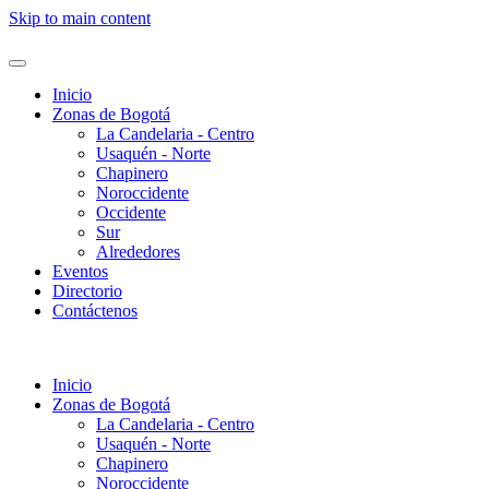
Skip to main content
Inicio
Zonas de Bogotá
La Candelaria - Centro
Usaquén - Norte
Chapinero
Noroccidente
Occidente
Sur
Alrededores
Eventos
Directorio
Contáctenos
Inicio
Zonas de Bogotá
La Candelaria - Centro
Usaquén - Norte
Chapinero
Noroccidente