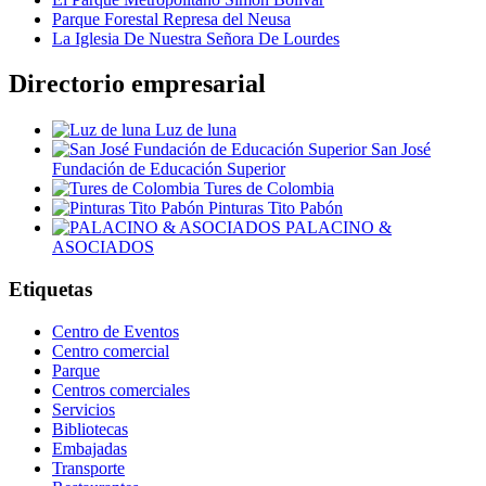
Parque Forestal Represa del Neusa
La Iglesia De Nuestra Señora De Lourdes
Directorio empresarial
Luz de luna
San José
Fundación de Educación Superior
Tures de Colombia
Pinturas Tito Pabón
PALACINO &
ASOCIADOS
Etiquetas
Centro de Eventos
Centro comercial
Parque
Centros comerciales
Servicios
Bibliotecas
Embajadas
Transporte