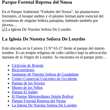
Parque Forestal Represa del Neusa
En el Parque Ambiental “Embalse del Neusa”, las plantaciones
forestales, el bosque andino y el páramo forman parte esencial del
ecosistema de singular belleza paisajista, habitado también por
diverso…
La Iglesia De Nuestra Señora De Lourdes
Está ubicada en la Carrera 13 Nº 63-27 frente al parque del mismo
nombre. Es un templo religioso de culto católico bajo la advocación
mariana de la Virgen de Lourdes. Se encuentra en el parque princ…
Ciclovías de Bogotá
Bicicorredores
Santuario de Nuestra Señora de Guadalupe
Centro Comercial Unicentro de Occidente
Parque de los Novios
Museo de los Niños
Parque El Salitre
El Parque Metropolitano Simón Bolívar
Parque Forestal Represa del Neusa
La Iglesia De Nuestra Señora De Lourdes