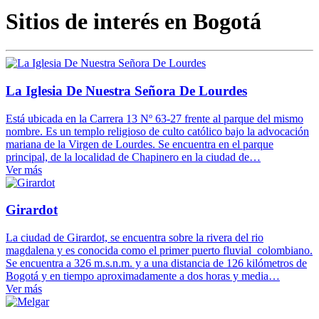
Sitios de interés en Bogotá
La Iglesia De Nuestra Señora De Lourdes
Está ubicada en la Carrera 13 Nº 63-27 frente al parque del mismo
nombre. Es un templo religioso de culto católico bajo la advocación
mariana de la Virgen de Lourdes. Se encuentra en el parque
principal, de la localidad de Chapinero en la ciudad de…
Ver más
Girardot
La ciudad de Girardot, se encuentra sobre la rivera del rio
magdalena y es conocida como el primer puerto fluvial colombiano.
Se encuentra a 326 m.s.n.m. y a una distancia de 126 kilómetros de
Bogotá y en tiempo aproximadamente a dos horas y media…
Ver más