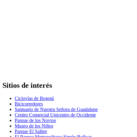
Sitios de interés
Ciclovías de Bogotá
Bicicorredores
Santuario de Nuestra Señora de Guadalupe
Centro Comercial Unicentro de Occidente
Parque de los Novios
Museo de los Niños
Parque El Salitre
El Parque Metropolitano Simón Bolívar