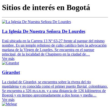
Sitios de interés en Bogotá
La Iglesia De Nuestra Señora De Lourdes
Está ubicada en la Carrera 13 Nº 63-27 frente al parque del mismo
nombre. Es un templo religioso de culto católico bajo la advocación
mariana de la Virgen de Lourdes. Se encuentra en el parque
principal, de la localidad de Chapinero en la ciudad de…
Ver más
Girardot
La ciudad de Girardot, se encuentra sobre la rivera del rio
magdalena y es conocida como el primer puerto fluvial colombiano.
Se encuentra a 326 m.s.n.m. y a una distancia de 126 kilómetros de
Bogotá y en tiempo aproximadamente a dos horas y media…
Ver más