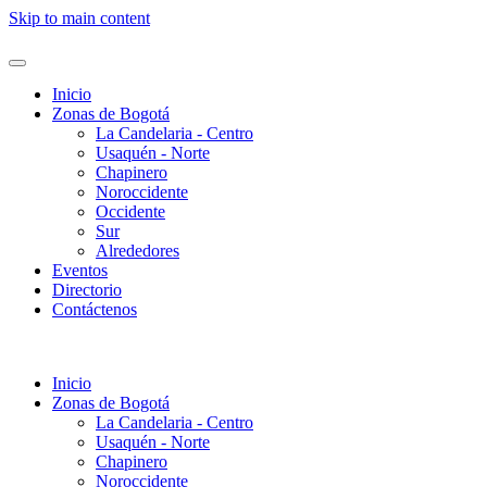
Skip to main content
Inicio
Zonas de Bogotá
La Candelaria - Centro
Usaquén - Norte
Chapinero
Noroccidente
Occidente
Sur
Alrededores
Eventos
Directorio
Contáctenos
Inicio
Zonas de Bogotá
La Candelaria - Centro
Usaquén - Norte
Chapinero
Noroccidente