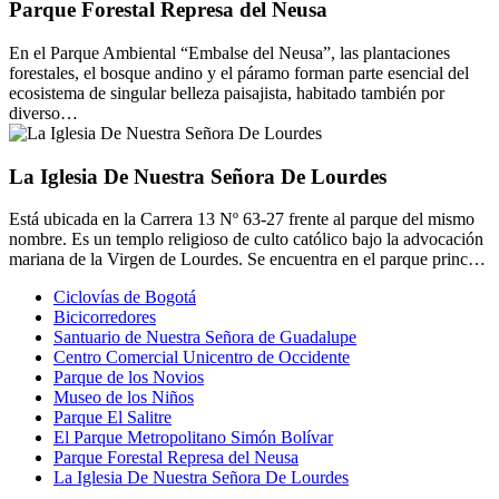
Parque Forestal Represa del Neusa
En el Parque Ambiental “Embalse del Neusa”, las plantaciones
forestales, el bosque andino y el páramo forman parte esencial del
ecosistema de singular belleza paisajista, habitado también por
diverso…
La Iglesia De Nuestra Señora De Lourdes
Está ubicada en la Carrera 13 Nº 63-27 frente al parque del mismo
nombre. Es un templo religioso de culto católico bajo la advocación
mariana de la Virgen de Lourdes. Se encuentra en el parque princ…
Ciclovías de Bogotá
Bicicorredores
Santuario de Nuestra Señora de Guadalupe
Centro Comercial Unicentro de Occidente
Parque de los Novios
Museo de los Niños
Parque El Salitre
El Parque Metropolitano Simón Bolívar
Parque Forestal Represa del Neusa
La Iglesia De Nuestra Señora De Lourdes