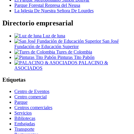
Parque Forestal Represa del Neusa
La Iglesia De Nuestra Señora De Lourdes
Directorio empresarial
Luz de luna
San José
Fundación de Educación Superior
Tures de Colombia
Pinturas Tito Pabón
PALACINO &
ASOCIADOS
Etiquetas
Centro de Eventos
Centro comercial
Parque
Centros comerciales
Servicios
Bibliotecas
Embajadas
Transporte