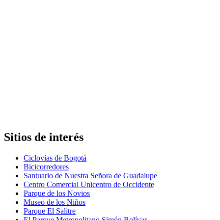
Sitios de interés
Ciclovías de Bogotá
Bicicorredores
Santuario de Nuestra Señora de Guadalupe
Centro Comercial Unicentro de Occidente
Parque de los Novios
Museo de los Niños
Parque El Salitre
El Parque Metropolitano Simón Bolívar