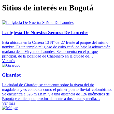
Sitios de interés en Bogotá
La Iglesia De Nuestra Señora De Lourdes
Está ubicada en la Carrera 13 Nº 63-27 frente al parque del mismo
nombre. Es un templo religioso de culto católico bajo la advocación
mariana de la Virgen de Lourdes. Se encuentra en el parque
principal, de la localidad de Chapinero en la ciudad de…
Ver más
Girardot
La ciudad de Girardot, se encuentra sobre la rivera del rio
magdalena y es conocida como el primer puerto fluvial colombiano.
Se encuentra a 326 m.s.n.m. y a una distancia de 126 kilómetros de
Bogotá y en tiempo aproximadamente a dos horas y media…
Ver más