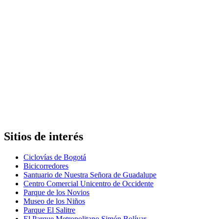
Sitios de interés
Ciclovías de Bogotá
Bicicorredores
Santuario de Nuestra Señora de Guadalupe
Centro Comercial Unicentro de Occidente
Parque de los Novios
Museo de los Niños
Parque El Salitre
El Parque Metropolitano Simón Bolívar