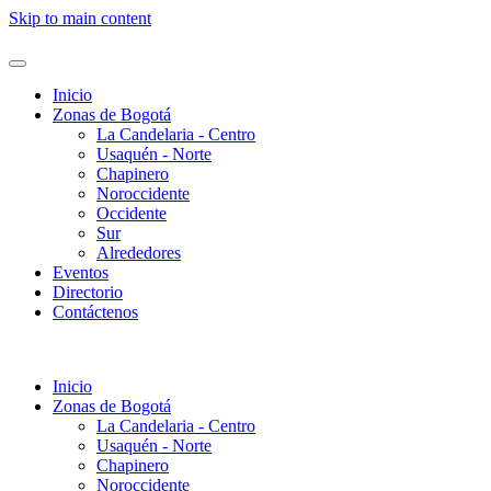
Skip to main content
Inicio
Zonas de Bogotá
La Candelaria - Centro
Usaquén - Norte
Chapinero
Noroccidente
Occidente
Sur
Alrededores
Eventos
Directorio
Contáctenos
Inicio
Zonas de Bogotá
La Candelaria - Centro
Usaquén - Norte
Chapinero
Noroccidente