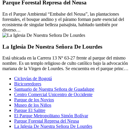
Parque Forestal Represa del Neusa
En el Parque Ambiental “Embalse del Neusa”, las plantaciones
forestales, el bosque andino y el páramo forman parte esencial del
ecosistema de singular belleza paisajista, habitado también por
diverso…
La Iglesia De Nuestra Señora De Lourdes
Está ubicada en la Carrera 13 Nº 63-27 frente al parque del mismo
nombre. Es un templo religioso de culto católico bajo la advocación
mariana de la Virgen de Lourdes. Se encuentra en el parque princ…
Ciclovías de Bogotá
Bicicorredores
Santuario de Nuestra Señora de Guadalupe
Centro Comercial Unicentro de Occidente
Parque de los Novios
Museo de los Niños
Parque El Salitre
El Parque Metropolitano Simón Bolívar
Parque Forestal Represa del Neusa
La Iglesia De Nuestra Señora De Lourdes