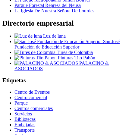
Parque Forestal Represa del Neusa
La Iglesia De Nuestra Señora De Lourdes
Directorio empresarial
Luz de luna
San José
Fundación de Educación Superior
Tures de Colombia
Pinturas Tito Pabón
PALACINO &
ASOCIADOS
Etiquetas
Centro de Eventos
Centro comercial
Parque
Centros comerciales
Servicios
Bibliotecas
Embajadas
Transporte