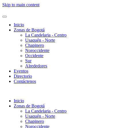
Skip to main content
Inicio
Zonas de Bogotá
La Candelaria - Centro
Usaquén - Norte
Chapinero
Noroccidente
Occidente
Sur
Alrededores
Eventos
Directorio
Contáctenos
Inicio
Zonas de Bogotá
La Candelaria - Centro
Usaquén - Norte
Chapinero
Noroccidente