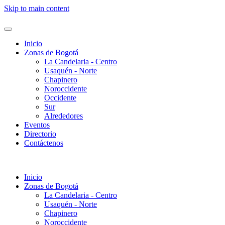
Skip to main content
Inicio
Zonas de Bogotá
La Candelaria - Centro
Usaquén - Norte
Chapinero
Noroccidente
Occidente
Sur
Alrededores
Eventos
Directorio
Contáctenos
Inicio
Zonas de Bogotá
La Candelaria - Centro
Usaquén - Norte
Chapinero
Noroccidente