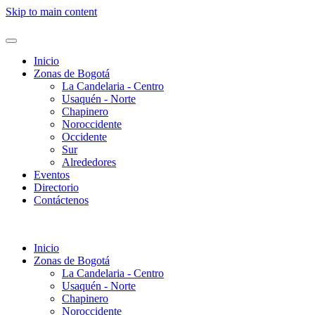
Skip to main content
Inicio
Zonas de Bogotá
La Candelaria - Centro
Usaquén - Norte
Chapinero
Noroccidente
Occidente
Sur
Alrededores
Eventos
Directorio
Contáctenos
Inicio
Zonas de Bogotá
La Candelaria - Centro
Usaquén - Norte
Chapinero
Noroccidente