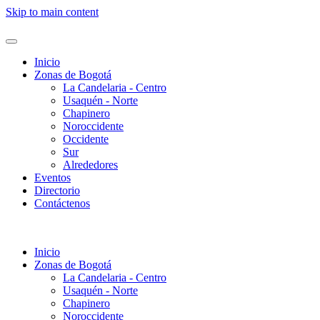
Skip to main content
Inicio
Zonas de Bogotá
La Candelaria - Centro
Usaquén - Norte
Chapinero
Noroccidente
Occidente
Sur
Alrededores
Eventos
Directorio
Contáctenos
Inicio
Zonas de Bogotá
La Candelaria - Centro
Usaquén - Norte
Chapinero
Noroccidente