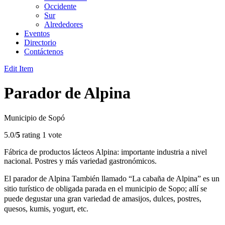
Occidente
Sur
Alrededores
Eventos
Directorio
Contáctenos
Edit Item
Parador de Alpina
Municipio de Sopó
5.0/
5
rating 1 vote
Fábrica de productos lácteos Alpina: importante industria a nivel
nacional. Postres y más variedad gastronómicos.
El parador de Alpina También llamado “La cabaña de Alpina” es un
sitio turístico de obligada parada en el municipio de Sopo; allí se
puede degustar una gran variedad de amasijos, dulces, postres,
quesos, kumis, yogurt, etc.