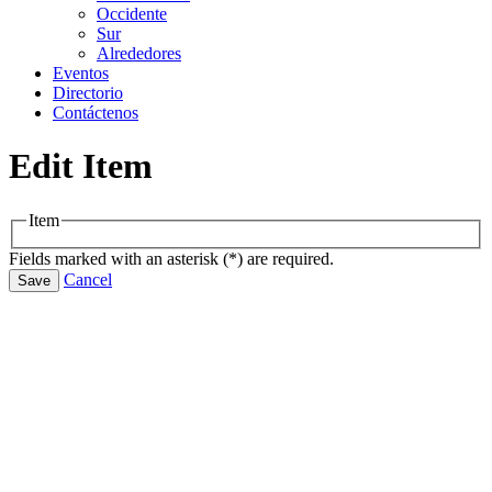
Occidente
Sur
Alrededores
Eventos
Directorio
Contáctenos
Edit Item
Item
Fields marked with an asterisk (*) are required.
Cancel
Save