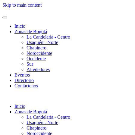
Skip to main content
Inicio
Zonas de Bogotá
La Candelaria - Centro
Usaquén - Norte
Chapinero
Noroccidente
Occidente
Sur
Alrededores
Eventos
Directorio
Contáctenos
Inicio
Zonas de Bogotá
La Candelaria - Centro
Usaquén - Norte
Chapinero
Noroccidente