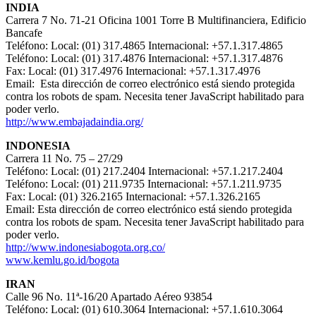
INDIA
Carrera 7 No. 71-21 Oficina 1001 Torre B Multifinanciera, Edificio
Bancafe
Teléfono: Local: (01) 317.4865 Internacional: +57.1.317.4865
Teléfono: Local: (01) 317.4876 Internacional: +57.1.317.4876
Fax: Local: (01) 317.4976 Internacional: +57.1.317.4976
Email:
Esta dirección de correo electrónico está siendo protegida
contra los robots de spam. Necesita tener JavaScript habilitado para
poder verlo.
http://www.embajadaindia.org/
INDONESIA
Carrera 11 No. 75 – 27/29
Teléfono: Local: (01) 217.2404 Internacional: +57.1.217.2404
Teléfono: Local: (01) 211.9735 Internacional: +57.1.211.9735
Fax: Local: (01) 326.2165 Internacional: +57.1.326.2165
Email:
Esta dirección de correo electrónico está siendo protegida
contra los robots de spam. Necesita tener JavaScript habilitado para
poder verlo.
http://www.indonesiabogota.org.co/
www.kemlu.go.id/bogota
IRAN
Calle 96 No. 11ª-16/20 Apartado Aéreo 93854
Teléfono: Local: (01) 610.3064 Internacional: +57.1.610.3064