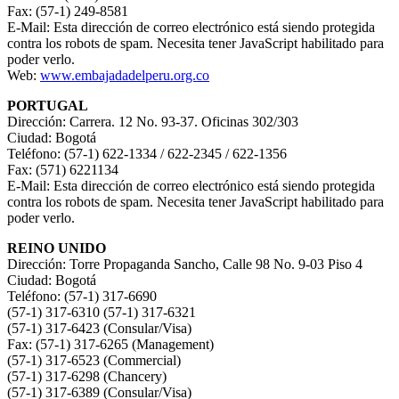
Fax: (57-1) 249-8581
E-Mail:
Esta dirección de correo electrónico está siendo protegida
contra los robots de spam. Necesita tener JavaScript habilitado para
poder verlo.
Web:
www.embajadadelperu.org.co
PORTUGAL
Dirección: Carrera. 12 No. 93-37. Oficinas 302/303
Ciudad: Bogotá
Teléfono: (57-1) 622-1334 / 622-2345 / 622-1356
Fax: (571) 6221134
E-Mail:
Esta dirección de correo electrónico está siendo protegida
contra los robots de spam. Necesita tener JavaScript habilitado para
poder verlo.
REINO UNIDO
Dirección: Torre Propaganda Sancho, Calle 98 No. 9-03 Piso 4
Ciudad: Bogotá
Teléfono: (57-1) 317-6690
(57-1) 317-6310 (57-1) 317-6321
(57-1) 317-6423 (Consular/Visa)
Fax: (57-1) 317-6265 (Management)
(57-1) 317-6523 (Commercial)
(57-1) 317-6298 (Chancery)
(57-1) 317-6389 (Consular/Visa)