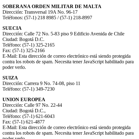
SOBERANA ORDEN MILITAR DE MALTA
Dirección: Transversal 19A No. 96-17
Teléfonos: (57-1) 218 8985 / (57-1) 218-8997
SUECIA
Dirección: Calle 72 No. 5-83 piso 9 Edificio Avenida de Chile
Ciudad: Bogotá D.C.
Teléfono: (57-1) 325-2165
Fax: (57-1) 325-2166
E-Mail:
Esta dirección de correo electrónico está siendo protegida
contra los robots de spam. Necesita tener JavaScript habilitado para
poder verlo.
SUIZA
Dirección: Carrera 9 No. 74-08, piso 11
Teléfono: (57-1) 349-7230
UNION EUROPEA
Dirección: Calle 97 No. 22-44
Ciudad: Bogotá D.C.,
Teléfono: (57-1) 621-6043
Fax: (57-1) 621-4877
E-Mail:
Esta dirección de correo electrónico está siendo protegida
contra los robots de spam. Necesita tener JavaScript habilitado para
poder verlo.