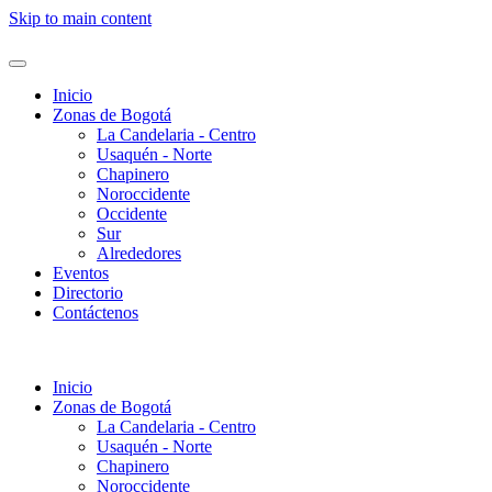
Skip to main content
Inicio
Zonas de Bogotá
La Candelaria - Centro
Usaquén - Norte
Chapinero
Noroccidente
Occidente
Sur
Alrededores
Eventos
Directorio
Contáctenos
Inicio
Zonas de Bogotá
La Candelaria - Centro
Usaquén - Norte
Chapinero
Noroccidente