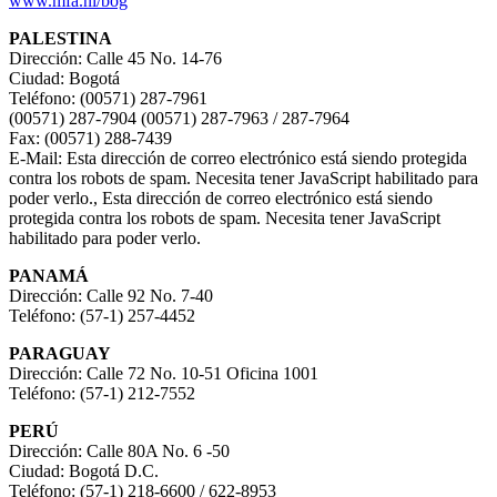
www.mfa.ni/bog
PALESTINA
Dirección: Calle 45 No. 14-76
Ciudad: Bogotá
Teléfono: (00571) 287-7961
(00571) 287-7904 (00571) 287-7963 / 287-7964
Fax: (00571) 288-7439
E-Mail:
Esta dirección de correo electrónico está siendo protegida
contra los robots de spam. Necesita tener JavaScript habilitado para
poder verlo.
,
Esta dirección de correo electrónico está siendo
protegida contra los robots de spam. Necesita tener JavaScript
habilitado para poder verlo.
PANAMÁ
Dirección: Calle 92 No. 7-40
Teléfono: (57-1) 257-4452
PARAGUAY
Dirección: Calle 72 No. 10-51 Oficina 1001
Teléfono: (57-1) 212-7552
PERÚ
Dirección: Calle 80A No. 6 -50
Ciudad: Bogotá D.C.
Teléfono: (57-1) 218-6600 / 622-8953