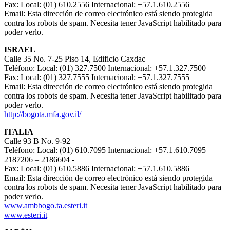
Fax: Local: (01) 610.2556 Internacional: +57.1.610.2556
Email:
Esta dirección de correo electrónico está siendo protegida
contra los robots de spam. Necesita tener JavaScript habilitado para
poder verlo.
ISRAEL
Calle 35 No. 7-25 Piso 14, Edificio Caxdac
Teléfono: Local: (01) 327.7500 Internacional: +57.1.327.7500
Fax: Local: (01) 327.7555 Internacional: +57.1.327.7555
Email:
Esta dirección de correo electrónico está siendo protegida
contra los robots de spam. Necesita tener JavaScript habilitado para
poder verlo.
http://bogota.mfa.gov.il/
ITALIA
Calle 93 B No. 9-92
Teléfono: Local: (01) 610.7095 Internacional: +57.1.610.7095
2187206 – 2186604 -
Fax: Local: (01) 610.5886 Internacional: +57.1.610.5886
Email:
Esta dirección de correo electrónico está siendo protegida
contra los robots de spam. Necesita tener JavaScript habilitado para
poder verlo.
www.ambbogo.ta.esteri.it
www.esteri.it