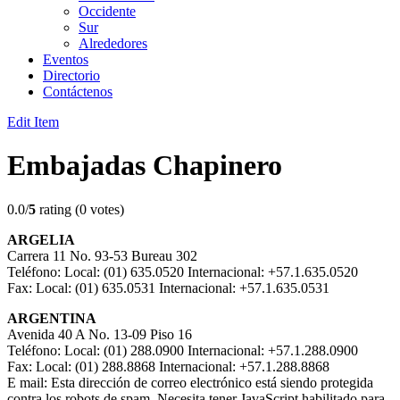
Occidente
Sur
Alrededores
Eventos
Directorio
Contáctenos
Edit Item
Embajadas Chapinero
0.0/
5
rating (0 votes)
ARGELIA
Carrera 11 No. 93-53 Bureau 302
Teléfono: Local: (01) 635.0520 Internacional: +57.1.635.0520
Fax: Local: (01) 635.0531 Internacional: +57.1.635.0531
ARGENTINA
Avenida 40 A No. 13-09 Piso 16
Teléfono: Local: (01) 288.0900 Internacional: +57.1.288.0900
Fax: Local: (01) 288.8868 Internacional: +57.1.288.8868
E mail:
Esta dirección de correo electrónico está siendo protegida
contra los robots de spam. Necesita tener JavaScript habilitado para