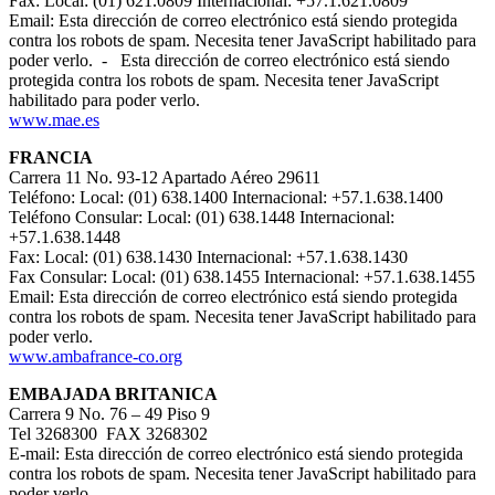
Fax: Local: (01) 621.0809 Internacional: +57.1.621.0809
Email:
Esta dirección de correo electrónico está siendo protegida
contra los robots de spam. Necesita tener JavaScript habilitado para
poder verlo.
-
Esta dirección de correo electrónico está siendo
protegida contra los robots de spam. Necesita tener JavaScript
habilitado para poder verlo.
www.mae.es
FRANCIA
Carrera 11 No. 93-12 Apartado Aéreo 29611
Teléfono: Local: (01) 638.1400 Internacional: +57.1.638.1400
Teléfono Consular: Local: (01) 638.1448 Internacional:
+57.1.638.1448
Fax: Local: (01) 638.1430 Internacional: +57.1.638.1430
Fax Consular: Local: (01) 638.1455 Internacional: +57.1.638.1455
Email:
Esta dirección de correo electrónico está siendo protegida
contra los robots de spam. Necesita tener JavaScript habilitado para
poder verlo.
www.ambafrance-co.org
EMBAJADA BRITANICA
Carrera 9 No. 76 – 49 Piso 9
Tel 3268300 FAX 3268302
E-mail:
Esta dirección de correo electrónico está siendo protegida
contra los robots de spam. Necesita tener JavaScript habilitado para
poder verlo.