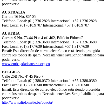
poder verlo.
AUSTRALIA
Carrera 16 No. 86ª-05
Teléfono: Local: (01) 236.2828 Internacional: +57.1.236.2828
Fax: Local: (01) 610.9707 Internacional: +57.1.610.9707
AUSTRIA
Carrera 9 No. 73-44 Piso 4 of. 402, Edificio Fiducafé
Teléfono: Local: (01) 326.3680 Internacional: +57.1.326.3680
Fax: Local: (01) 317.7639 Internacional: +57.1.317.7639
Email:
Esta dirección de correo electrónico está siendo protegida
contra los robots de spam. Necesita tener JavaScript habilitado para
poder verlo.
www.embajadadeaustria.org.co
BELGICA
Calle 26B No. 4ª-45 Piso 7
Teléfono: Local: (01) 380.0370 Internacional: +57.1.380.0380
Fax: Local: (01) 380.0340 Internacional: +57.1.380.0340
Email:
Esta dirección de correo electrónico está siendo protegida
contra los robots de spam. Necesita tener JavaScript habilitado para
poder verlo.
http://www.diplomatie.be/bogota/