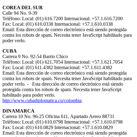
COREA DEL SUR
Calle 94 No. 9-39
Teléfono: Local: (01) 616.7200 Internacional: +57.1.616.7200
Fax: Local: (01) 610.0338 Internacional: +57.1.610.0338
Email:
Esta dirección de correo electrónico está siendo protegida
contra los robots de spam. Necesita tener JavaScript habilitado para
poder verlo.
CUBA
Carrera 9 No. 92-54 Barrio Chico
Teléfono: Local: (01) 621.7054 Internacional: +57.1.621.7054
Fax: Local: (01) 611.4382 Internacional: +57.1.611.4382
Email:
Esta dirección de correo electrónico está siendo protegida
contra los robots de spam. Necesita tener JavaScript habilitado para
poder verlo.
-
Esta dirección de correo electrónico está siendo
protegida contra los robots de spam. Necesita tener JavaScript
habilitado para poder verlo.
http://www.cubadiplomatica.cu/colombia
DINAMARCA
Carrera 10 No. 96-25 Oficina 611, Apartado Aereo 88731
Teléfono: Local: (01) 610.0798 Internacional: +57.1.610.0798
Fax: Local: (01) 610.0829 Internacional: +57.1.610.0829
Email:
Esta dirección de correo electrónico está siendo protegida