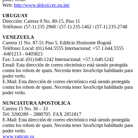
Web:
http://www.delcol.cec.eu.int/
URUGUAY
Dirección: Carrera 9 No. 80-15, Piso 11
Teléfonos: (57-1) 235 2968 / (57-1) 235-1462 / (57-1) 235-2748
VENEZUELA
Carrera 11 No. 87-51 Piso 5, Edificio Horizonte Bogotá
Teléfono: Local: (01) 644.5555 Internacional: +57.1.644.5555
-6401213 - 6405823
Fax: Local: (01) 640.1242 Internacional: +57.1.640.1242
Email:
Esta dirección de correo electrónico está siendo protegida
contra los robots de spam. Necesita tener JavaScript habilitado para
poder verlo.
E-Mail:
Esta dirección de correo electrónico está siendo protegida
contra los robots de spam. Necesita tener JavaScript habilitado para
poder verlo.
NUNCIATURA APOSTOLICA
Carrera 15 No. 36 – 33
Tel: 3200289 – 2880705 FAX 2851817
E-Mail:
Esta dirección de correo electrónico está siendo protegida
contra los robots de spam. Necesita tener JavaScript habilitado para
poder verlo.
www.vatican.va