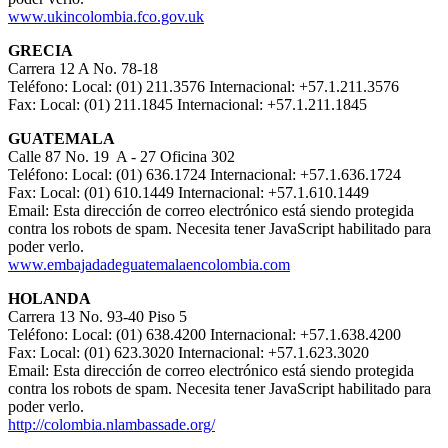
www.ukincolombia.fco.gov.uk
GRECIA
Carrera 12 A No. 78-18
Teléfono: Local: (01) 211.3576 Internacional: +57.1.211.3576
Fax: Local: (01) 211.1845 Internacional: +57.1.211.1845
GUATEMALA
Calle 87 No. 19 A - 27 Oficina 302
Teléfono: Local: (01) 636.1724 Internacional: +57.1.636.1724
Fax: Local: (01) 610.1449 Internacional: +57.1.610.1449
Email:
Esta dirección de correo electrónico está siendo protegida
contra los robots de spam. Necesita tener JavaScript habilitado para
poder verlo.
www.embajadadeguatemalaencolombia.com
HOLANDA
Carrera 13 No. 93-40 Piso 5
Teléfono: Local: (01) 638.4200 Internacional: +57.1.638.4200
Fax: Local: (01) 623.3020 Internacional: +57.1.623.3020
Email:
Esta dirección de correo electrónico está siendo protegida
contra los robots de spam. Necesita tener JavaScript habilitado para
poder verlo.
http://colombia.nlambassade.org/