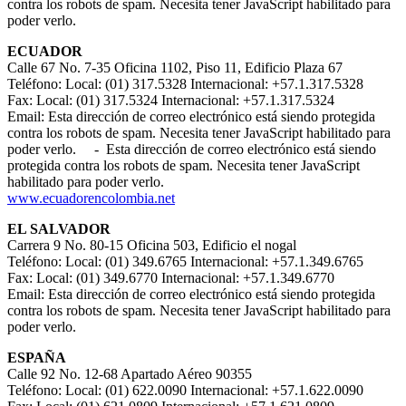
contra los robots de spam. Necesita tener JavaScript habilitado para
poder verlo.
ECUADOR
Calle 67 No. 7-35 Oficina 1102, Piso 11, Edificio Plaza 67
Teléfono: Local: (01) 317.5328 Internacional: +57.1.317.5328
Fax: Local: (01) 317.5324 Internacional: +57.1.317.5324
Email:
Esta dirección de correo electrónico está siendo protegida
contra los robots de spam. Necesita tener JavaScript habilitado para
poder verlo.
-
Esta dirección de correo electrónico está siendo
protegida contra los robots de spam. Necesita tener JavaScript
habilitado para poder verlo.
www.ecuadorencolombia.net
EL SALVADOR
Carrera 9 No. 80-15 Oficina 503, Edificio el nogal
Teléfono: Local: (01) 349.6765 Internacional: +57.1.349.6765
Fax: Local: (01) 349.6770 Internacional: +57.1.349.6770
Email:
Esta dirección de correo electrónico está siendo protegida
contra los robots de spam. Necesita tener JavaScript habilitado para
poder verlo.
ESPAÑA
Calle 92 No. 12-68 Apartado Aéreo 90355
Teléfono: Local: (01) 622.0090 Internacional: +57.1.622.0090