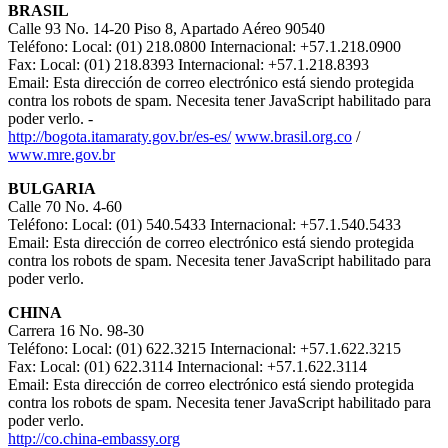
BRASIL
Calle 93 No. 14-20 Piso 8, Apartado Aéreo 90540
Teléfono: Local: (01) 218.0800 Internacional: +57.1.218.0900
Fax: Local: (01) 218.8393 Internacional: +57.1.218.8393
Email:
Esta dirección de correo electrónico está siendo protegida
contra los robots de spam. Necesita tener JavaScript habilitado para
poder verlo.
-
http://bogota.itamaraty.gov.br/es-es/
www.brasil.org.co
/
www.mre.gov.br
BULGARIA
Calle 70 No. 4-60
Teléfono: Local: (01) 540.5433 Internacional: +57.1.540.5433
Email:
Esta dirección de correo electrónico está siendo protegida
contra los robots de spam. Necesita tener JavaScript habilitado para
poder verlo.
CHINA
Carrera 16 No. 98-30
Teléfono: Local: (01) 622.3215 Internacional: +57.1.622.3215
Fax: Local: (01) 622.3114 Internacional: +57.1.622.3114
Email:
Esta dirección de correo electrónico está siendo protegida
contra los robots de spam. Necesita tener JavaScript habilitado para
poder verlo.
http://co.china-embassy.org