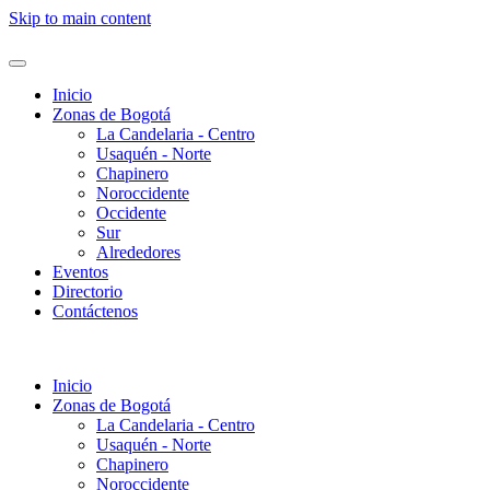
Skip to main content
Inicio
Zonas de Bogotá
La Candelaria - Centro
Usaquén - Norte
Chapinero
Noroccidente
Occidente
Sur
Alrededores
Eventos
Directorio
Contáctenos
Inicio
Zonas de Bogotá
La Candelaria - Centro
Usaquén - Norte
Chapinero
Noroccidente