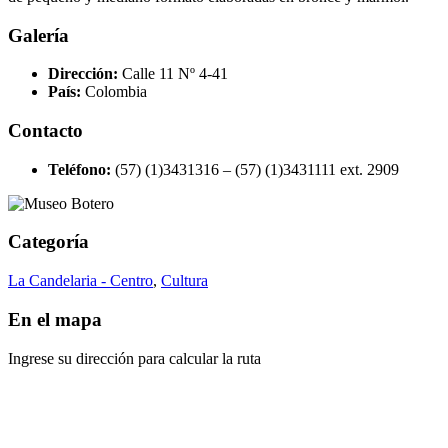
Galería
Dirección:
Calle 11 Nº 4-41
País:
Colombia
Contacto
Teléfono:
(57) (1)3431316 – (57) (1)3431111 ext. 2909
Categoría
La Candelaria - Centro
,
Cultura
En el mapa
Ingrese su dirección para calcular la ruta