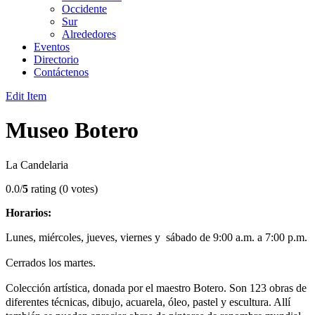
Occidente
Sur
Alrededores
Eventos
Directorio
Contáctenos
Edit Item
Museo Botero
La Candelaria
0.0/
5
rating (0 votes)
Horarios:
Lunes, miércoles, jueves, viernes y sábado de 9:00 a.m. a 7:00 p.m.
C
errados los martes.
Colección artística, donada por el maestro Botero. Son 123 obras de
diferentes técnicas, dibujo, acuarela, óleo, pastel y escultura. Allí