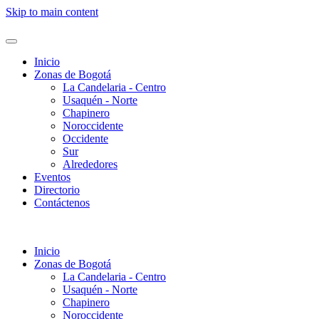
Skip to main content
Inicio
Zonas de Bogotá
La Candelaria - Centro
Usaquén - Norte
Chapinero
Noroccidente
Occidente
Sur
Alrededores
Eventos
Directorio
Contáctenos
Inicio
Zonas de Bogotá
La Candelaria - Centro
Usaquén - Norte
Chapinero
Noroccidente