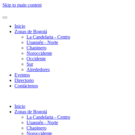
Skip to main content
Inicio
Zonas de Bogotá
La Candelaria - Centro
Usaquén - Norte
Chapinero
Noroccidente
Occidente
Sur
Alrededores
Eventos
Directorio
Contáctenos
Inicio
Zonas de Bogotá
La Candelaria - Centro
Usaquén - Norte
Chapinero
Noroccidente