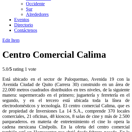
Occidente
Sur
Alrededores
Eventos
Directorio
Contáctenos
Edit Item
Centro Comercial Calima
5.0/
5
rating 1 vote
Está ubicado en el sector de Paloquemao, Avenida 19 con la
Avenida Ciudad de Quito (Carrera 30) construido en un área de
22.000 metros cuadrados distribuidos en tres niveles, de la siguiente
manera: supermercado en el primero; juguetería y ferretería en el
segundo, y en el tercero está ubicada toda la línea de
electrodomésticos y tecnología. El centro comercial Calima, que es
de propiedad de Inversiones La 14 S.A., comprende 370 locales
comerciales, 21 oficinas, 48 kioscos, 8 salas de cine y más de 2.500
parqueaderos. en materia de entretenimiento el cine lo opera la
cadena mexicana Cinépolis. En la oferta del centro comercial