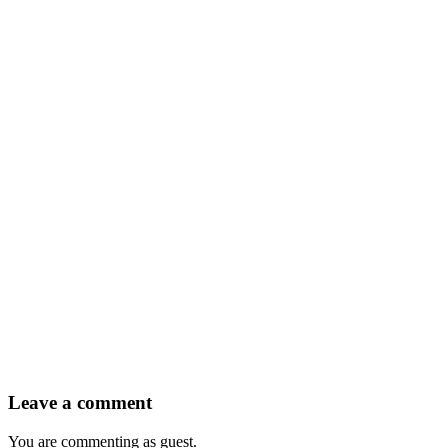
Leave a comment
You are commenting as guest.