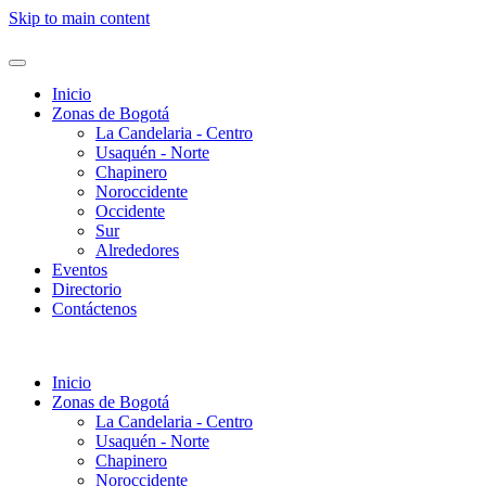
Skip to main content
Inicio
Zonas de Bogotá
La Candelaria - Centro
Usaquén - Norte
Chapinero
Noroccidente
Occidente
Sur
Alrededores
Eventos
Directorio
Contáctenos
Inicio
Zonas de Bogotá
La Candelaria - Centro
Usaquén - Norte
Chapinero
Noroccidente