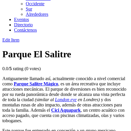
Occidente
Sur
Alrededores
Eventos
Directorio
Contáctenos
Edit Item
Parque El Salitre
0.0/
5
rating (0 votes)
Antiguamente llamado así, actualmente conocido a nivel comercial
como
Parque Salitre Mágico
, es un área recreativa que incluye
atracciones mecánicas. El parque de diversiones es bien reconocido
por su rueda panorámica desde donde se alcanza una vista perfecta
de toda la ciudad
(similar al
London eye
en Londres)
y dos
montañas rusas de alto impacto, además de otras atracciones para
toda la familia. Además el
Cici Aquapark
, un centro acuático con
acceso pagado, que cuenta con piscinas climatizadas, olas y varios
toboganes.
Este parque fue entregado en concesión a un grupo mexicano,