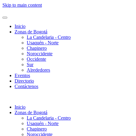
Skip to main content
Inicio
Zonas de Bogotá
La Candelaria - Centro
Usaquén - Norte
Chapinero
Noroccidente
Occidente
Sur
Alrededores
Eventos
Directorio
Contáctenos
Inicio
Zonas de Bogotá
La Candelaria - Centro
Usaquén - Norte
Chapinero
Noroccidente