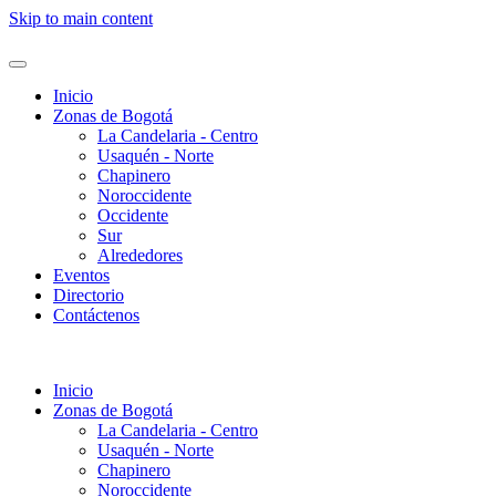
Skip to main content
Inicio
Zonas de Bogotá
La Candelaria - Centro
Usaquén - Norte
Chapinero
Noroccidente
Occidente
Sur
Alrededores
Eventos
Directorio
Contáctenos
Inicio
Zonas de Bogotá
La Candelaria - Centro
Usaquén - Norte
Chapinero
Noroccidente