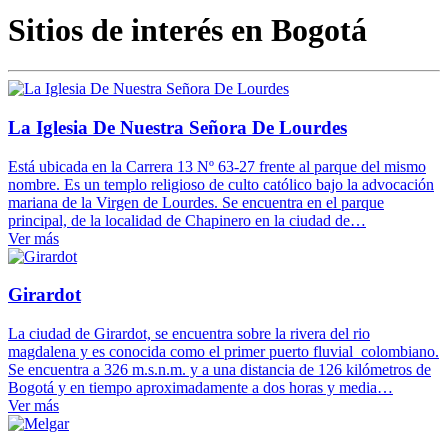
Sitios de interés en Bogotá
La Iglesia De Nuestra Señora De Lourdes
Está ubicada en la Carrera 13 Nº 63-27 frente al parque del mismo
nombre. Es un templo religioso de culto católico bajo la advocación
mariana de la Virgen de Lourdes. Se encuentra en el parque
principal, de la localidad de Chapinero en la ciudad de…
Ver más
Girardot
La ciudad de Girardot, se encuentra sobre la rivera del rio
magdalena y es conocida como el primer puerto fluvial colombiano.
Se encuentra a 326 m.s.n.m. y a una distancia de 126 kilómetros de
Bogotá y en tiempo aproximadamente a dos horas y media…
Ver más