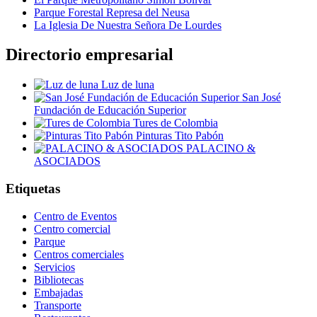
Parque Forestal Represa del Neusa
La Iglesia De Nuestra Señora De Lourdes
Directorio empresarial
Luz de luna
San José
Fundación de Educación Superior
Tures de Colombia
Pinturas Tito Pabón
PALACINO &
ASOCIADOS
Etiquetas
Centro de Eventos
Centro comercial
Parque
Centros comerciales
Servicios
Bibliotecas
Embajadas
Transporte