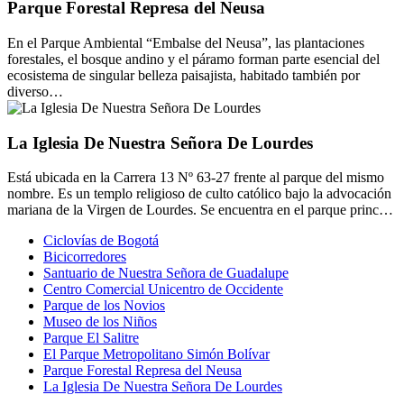
Parque Forestal Represa del Neusa
En el Parque Ambiental “Embalse del Neusa”, las plantaciones
forestales, el bosque andino y el páramo forman parte esencial del
ecosistema de singular belleza paisajista, habitado también por
diverso…
La Iglesia De Nuestra Señora De Lourdes
Está ubicada en la Carrera 13 Nº 63-27 frente al parque del mismo
nombre. Es un templo religioso de culto católico bajo la advocación
mariana de la Virgen de Lourdes. Se encuentra en el parque princ…
Ciclovías de Bogotá
Bicicorredores
Santuario de Nuestra Señora de Guadalupe
Centro Comercial Unicentro de Occidente
Parque de los Novios
Museo de los Niños
Parque El Salitre
El Parque Metropolitano Simón Bolívar
Parque Forestal Represa del Neusa
La Iglesia De Nuestra Señora De Lourdes