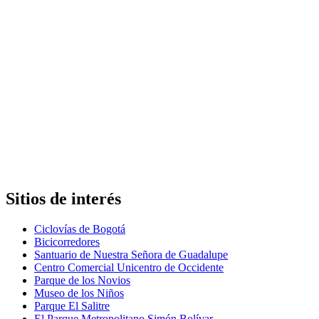
Sitios de interés
Ciclovías de Bogotá
Bicicorredores
Santuario de Nuestra Señora de Guadalupe
Centro Comercial Unicentro de Occidente
Parque de los Novios
Museo de los Niños
Parque El Salitre
El Parque Metropolitano Simón Bolívar