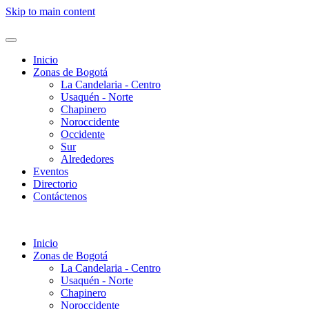
Skip to main content
Inicio
Zonas de Bogotá
La Candelaria - Centro
Usaquén - Norte
Chapinero
Noroccidente
Occidente
Sur
Alrededores
Eventos
Directorio
Contáctenos
Inicio
Zonas de Bogotá
La Candelaria - Centro
Usaquén - Norte
Chapinero
Noroccidente