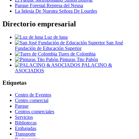
Parque Forestal Represa del Neusa
La Iglesia De Nuestra Señora De Lourdes
Directorio empresarial
Luz de luna
San José
Fundación de Educación Superior
Tures de Colombia
Pinturas Tito Pabón
PALACINO &
ASOCIADOS
Etiquetas
Centro de Eventos
Centro comercial
Parque
Centros comerciales
Servicios
Bibliotecas
Embajadas
Transporte