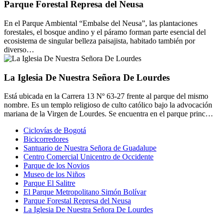
Parque Forestal Represa del Neusa
En el Parque Ambiental “Embalse del Neusa”, las plantaciones
forestales, el bosque andino y el páramo forman parte esencial del
ecosistema de singular belleza paisajista, habitado también por
diverso…
La Iglesia De Nuestra Señora De Lourdes
Está ubicada en la Carrera 13 Nº 63-27 frente al parque del mismo
nombre. Es un templo religioso de culto católico bajo la advocación
mariana de la Virgen de Lourdes. Se encuentra en el parque princ…
Ciclovías de Bogotá
Bicicorredores
Santuario de Nuestra Señora de Guadalupe
Centro Comercial Unicentro de Occidente
Parque de los Novios
Museo de los Niños
Parque El Salitre
El Parque Metropolitano Simón Bolívar
Parque Forestal Represa del Neusa
La Iglesia De Nuestra Señora De Lourdes