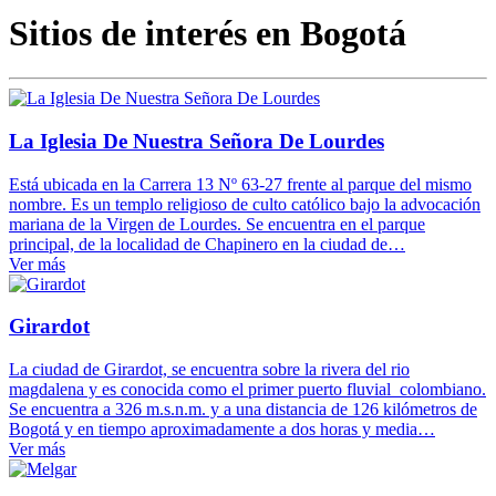
Sitios de interés en Bogotá
La Iglesia De Nuestra Señora De Lourdes
Está ubicada en la Carrera 13 Nº 63-27 frente al parque del mismo
nombre. Es un templo religioso de culto católico bajo la advocación
mariana de la Virgen de Lourdes. Se encuentra en el parque
principal, de la localidad de Chapinero en la ciudad de…
Ver más
Girardot
La ciudad de Girardot, se encuentra sobre la rivera del rio
magdalena y es conocida como el primer puerto fluvial colombiano.
Se encuentra a 326 m.s.n.m. y a una distancia de 126 kilómetros de
Bogotá y en tiempo aproximadamente a dos horas y media…
Ver más