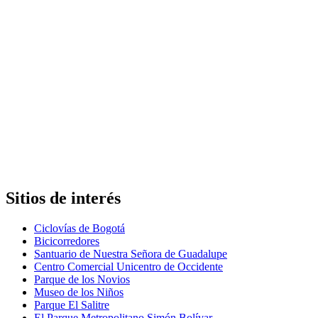
Sitios de interés
Ciclovías de Bogotá
Bicicorredores
Santuario de Nuestra Señora de Guadalupe
Centro Comercial Unicentro de Occidente
Parque de los Novios
Museo de los Niños
Parque El Salitre
El Parque Metropolitano Simón Bolívar