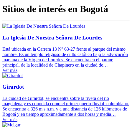
Sitios de interés en Bogotá
La Iglesia De Nuestra Señora De Lourdes
Está ubicada en la Carrera 13 Nº 63-27 frente al parque del mismo
nombre. Es un templo religioso de culto católico bajo la advocación
mariana de la Virgen de Lourdes. Se encuentra en el parque
principal, de la localidad de Chapinero en la ciudad de…
Ver más
Girardot
La ciudad de Girardot, se encuentra sobre la rivera del rio
magdalena y es conocida como el primer puerto fluvial colombiano.
Se encuentra a 326 m.s.n.m. y a una distancia de 126 kilómetros de
Bogotá y en tiempo aproximadamente a dos horas y media…
Ver más