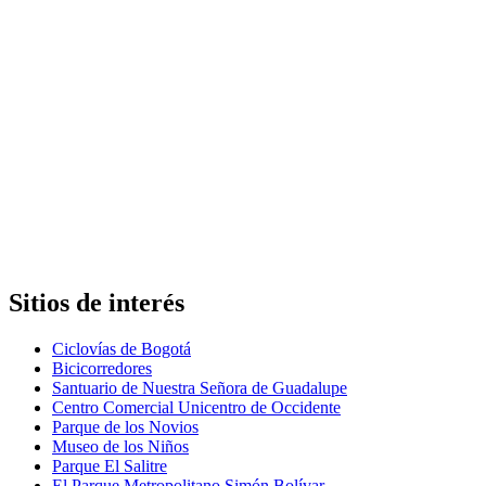
Sitios de interés
Ciclovías de Bogotá
Bicicorredores
Santuario de Nuestra Señora de Guadalupe
Centro Comercial Unicentro de Occidente
Parque de los Novios
Museo de los Niños
Parque El Salitre
El Parque Metropolitano Simón Bolívar