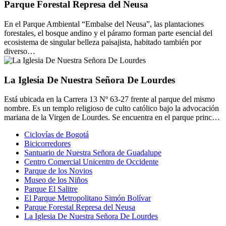
Parque Forestal Represa del Neusa
En el Parque Ambiental “Embalse del Neusa”, las plantaciones
forestales, el bosque andino y el páramo forman parte esencial del
ecosistema de singular belleza paisajista, habitado también por
diverso…
La Iglesia De Nuestra Señora De Lourdes
Está ubicada en la Carrera 13 Nº 63-27 frente al parque del mismo
nombre. Es un templo religioso de culto católico bajo la advocación
mariana de la Virgen de Lourdes. Se encuentra en el parque princ…
Ciclovías de Bogotá
Bicicorredores
Santuario de Nuestra Señora de Guadalupe
Centro Comercial Unicentro de Occidente
Parque de los Novios
Museo de los Niños
Parque El Salitre
El Parque Metropolitano Simón Bolívar
Parque Forestal Represa del Neusa
La Iglesia De Nuestra Señora De Lourdes