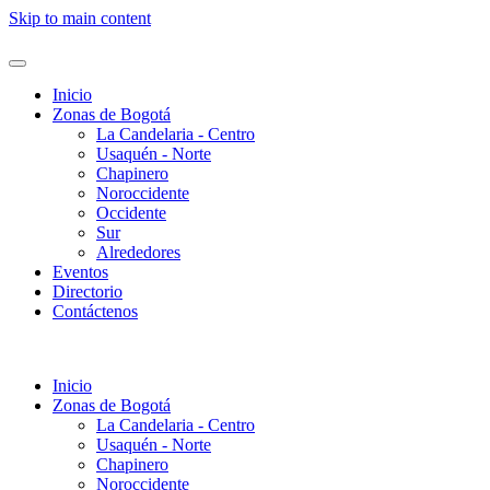
Skip to main content
Inicio
Zonas de Bogotá
La Candelaria - Centro
Usaquén - Norte
Chapinero
Noroccidente
Occidente
Sur
Alrededores
Eventos
Directorio
Contáctenos
Inicio
Zonas de Bogotá
La Candelaria - Centro
Usaquén - Norte
Chapinero
Noroccidente