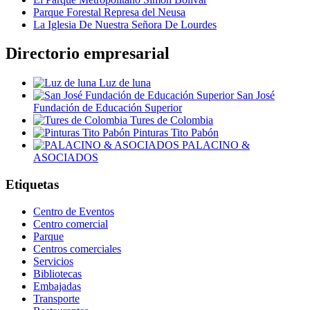
Parque Forestal Represa del Neusa
La Iglesia De Nuestra Señora De Lourdes
Directorio empresarial
Luz de luna
San José
Fundación de Educación Superior
Tures de Colombia
Pinturas Tito Pabón
PALACINO &
ASOCIADOS
Etiquetas
Centro de Eventos
Centro comercial
Parque
Centros comerciales
Servicios
Bibliotecas
Embajadas
Transporte