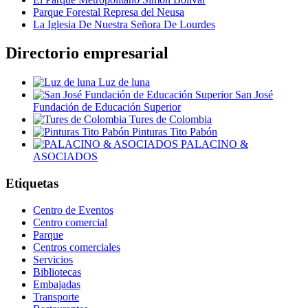
Parque Forestal Represa del Neusa
La Iglesia De Nuestra Señora De Lourdes
Directorio empresarial
Luz de luna
San José
Fundación de Educación Superior
Tures de Colombia
Pinturas Tito Pabón
PALACINO &
ASOCIADOS
Etiquetas
Centro de Eventos
Centro comercial
Parque
Centros comerciales
Servicios
Bibliotecas
Embajadas
Transporte