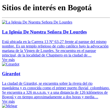
Sitios de interés en Bogotá
La Iglesia De Nuestra Señora De Lourdes
Está ubicada en la Carrera 13 Nº 63-27 frente al parque del mismo
nombre. Es un templo religioso de culto católico bajo la advocación
mariana de la Virgen de Lourdes. Se encuentra en el parque
principal, de la localidad de Chapinero en la ciudad de…
Ver más
Girardot
La ciudad de Girardot, se encuentra sobre la rivera del rio
magdalena y es conocida como el primer puerto fluvial colombiano.
Se encuentra a 326 m.s.n.m. y a una distancia de 126 kilómetros de
Bogotá y en tiempo aproximadamente a dos horas y media…
Ver más