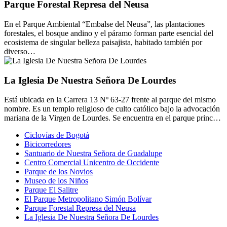
Parque Forestal Represa del Neusa
En el Parque Ambiental “Embalse del Neusa”, las plantaciones
forestales, el bosque andino y el páramo forman parte esencial del
ecosistema de singular belleza paisajista, habitado también por
diverso…
La Iglesia De Nuestra Señora De Lourdes
Está ubicada en la Carrera 13 Nº 63-27 frente al parque del mismo
nombre. Es un templo religioso de culto católico bajo la advocación
mariana de la Virgen de Lourdes. Se encuentra en el parque princ…
Ciclovías de Bogotá
Bicicorredores
Santuario de Nuestra Señora de Guadalupe
Centro Comercial Unicentro de Occidente
Parque de los Novios
Museo de los Niños
Parque El Salitre
El Parque Metropolitano Simón Bolívar
Parque Forestal Represa del Neusa
La Iglesia De Nuestra Señora De Lourdes