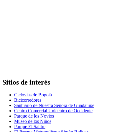
Sitios de interés
Ciclovías de Bogotá
Bicicorredores
Santuario de Nuestra Señora de Guadalupe
Centro Comercial Unicentro de Occidente
Parque de los Novios
Museo de los Niños
Parque El Salitre
El Parque Metropolitano Simón Bolívar