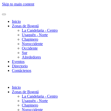
Skip to main content
Inicio
Zonas de Bogotá
La Candelaria - Centro
Usaquén - Norte
Chapinero
Noroccidente
Occidente
Sur
Alrededores
Eventos
Directorio
Contáctenos
Inicio
Zonas de Bogotá
La Candelaria - Centro
Usaquén - Norte
Chapinero
Noroccidente