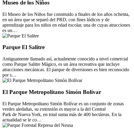
Museo de los Niños
El Museo de los Niños fue construido a finales de los años ochenta,
en un área que se separó del PRD, con fines lúdicos y de
aprendizaje para los niños en edad escolar, una de cuyas atracciones
es un…
Parque El Salitre
Antiguamente llamado así, actualmente conocido a nivel comercial
como Parque Salitre Mágico, es un área recreativa que incluye
atracciones mecánicas. El parque de diversiones es bien reconocido
por s…
El Parque Metropolitano Simón Bolívar
El Parque Metropolitano Simón Bolívar es un conjunto de zonas
verdes aledañas, su extensión es mayor a la del Central
Park de Nueva York, en total suma más de 400 hectáreas. En la
actualidad se le co…