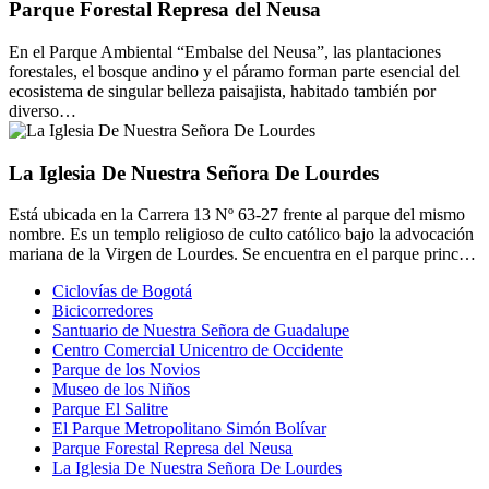
Parque Forestal Represa del Neusa
En el Parque Ambiental “Embalse del Neusa”, las plantaciones
forestales, el bosque andino y el páramo forman parte esencial del
ecosistema de singular belleza paisajista, habitado también por
diverso…
La Iglesia De Nuestra Señora De Lourdes
Está ubicada en la Carrera 13 Nº 63-27 frente al parque del mismo
nombre. Es un templo religioso de culto católico bajo la advocación
mariana de la Virgen de Lourdes. Se encuentra en el parque princ…
Ciclovías de Bogotá
Bicicorredores
Santuario de Nuestra Señora de Guadalupe
Centro Comercial Unicentro de Occidente
Parque de los Novios
Museo de los Niños
Parque El Salitre
El Parque Metropolitano Simón Bolívar
Parque Forestal Represa del Neusa
La Iglesia De Nuestra Señora De Lourdes