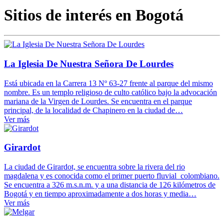
Sitios de interés en Bogotá
La Iglesia De Nuestra Señora De Lourdes
Está ubicada en la Carrera 13 Nº 63-27 frente al parque del mismo
nombre. Es un templo religioso de culto católico bajo la advocación
mariana de la Virgen de Lourdes. Se encuentra en el parque
principal, de la localidad de Chapinero en la ciudad de…
Ver más
Girardot
La ciudad de Girardot, se encuentra sobre la rivera del rio
magdalena y es conocida como el primer puerto fluvial colombiano.
Se encuentra a 326 m.s.n.m. y a una distancia de 126 kilómetros de
Bogotá y en tiempo aproximadamente a dos horas y media…
Ver más