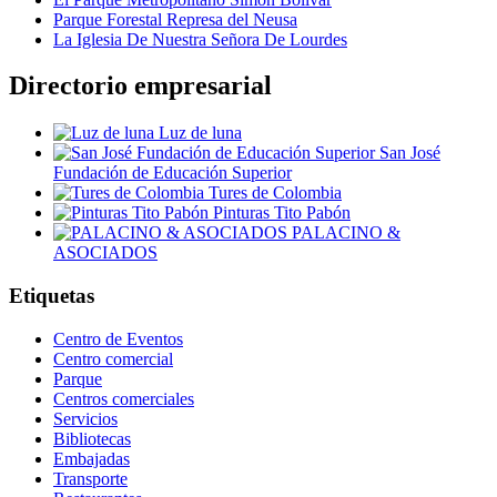
Parque Forestal Represa del Neusa
La Iglesia De Nuestra Señora De Lourdes
Directorio empresarial
Luz de luna
San José
Fundación de Educación Superior
Tures de Colombia
Pinturas Tito Pabón
PALACINO &
ASOCIADOS
Etiquetas
Centro de Eventos
Centro comercial
Parque
Centros comerciales
Servicios
Bibliotecas
Embajadas
Transporte