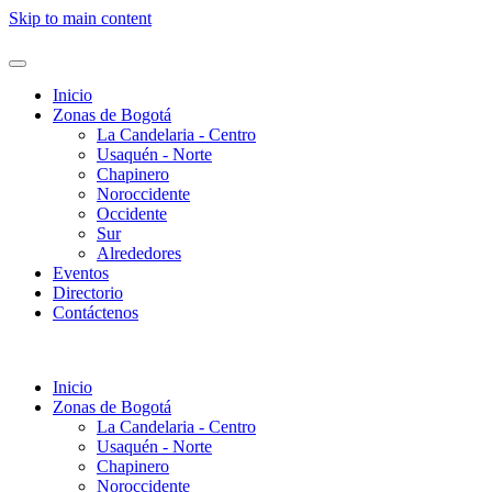
Skip to main content
Inicio
Zonas de Bogotá
La Candelaria - Centro
Usaquén - Norte
Chapinero
Noroccidente
Occidente
Sur
Alrededores
Eventos
Directorio
Contáctenos
Inicio
Zonas de Bogotá
La Candelaria - Centro
Usaquén - Norte
Chapinero
Noroccidente