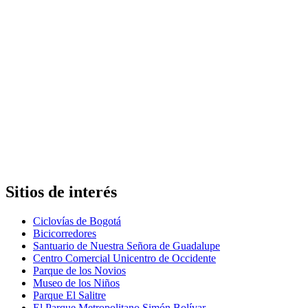
Sitios de interés
Ciclovías de Bogotá
Bicicorredores
Santuario de Nuestra Señora de Guadalupe
Centro Comercial Unicentro de Occidente
Parque de los Novios
Museo de los Niños
Parque El Salitre
El Parque Metropolitano Simón Bolívar