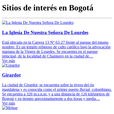
Sitios de interés en Bogotá
La Iglesia De Nuestra Señora De Lourdes
Está ubicada en la Carrera 13 Nº 63-27 frente al parque del mismo
nombre. Es un templo religioso de culto católico bajo la advocación
mariana de la Virgen de Lourdes. Se encuentra en el parque
principal, de la localidad de Chapinero en la ciudad de…
Ver más
Girardot
La ciudad de Girardot, se encuentra sobre la rivera del rio
magdalena y es conocida como el primer puerto fluvial colombiano.
Se encuentra a 326 m.s.n.m. y a una distancia de 126 kilómetros de
Bogotá y en tiempo aproximadamente a dos horas y media…
Ver más