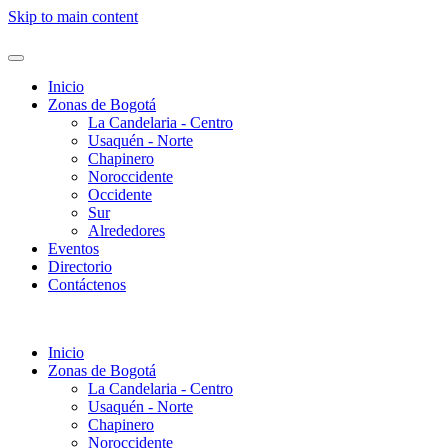
Skip to main content
Inicio
Zonas de Bogotá
La Candelaria - Centro
Usaquén - Norte
Chapinero
Noroccidente
Occidente
Sur
Alrededores
Eventos
Directorio
Contáctenos
Inicio
Zonas de Bogotá
La Candelaria - Centro
Usaquén - Norte
Chapinero
Noroccidente