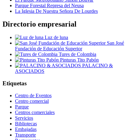
Parque Forestal Represa del Neusa
La Iglesia De Nuestra Señora De Lourdes
Directorio empresarial
Luz de luna
San José
Fundación de Educación Superior
Tures de Colombia
Pinturas Tito Pabón
PALACINO &
ASOCIADOS
Etiquetas
Centro de Eventos
Centro comercial
Parque
Centros comerciales
Servicios
Bibliotecas
Embajadas
Transporte