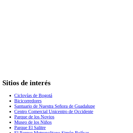
Sitios de interés
Ciclovías de Bogotá
Bicicorredores
Santuario de Nuestra Señora de Guadalupe
Centro Comercial Unicentro de Occidente
Parque de los Novios
Museo de los Niños
Parque El Salitre
El Parque Metropolitano Simón Bolívar