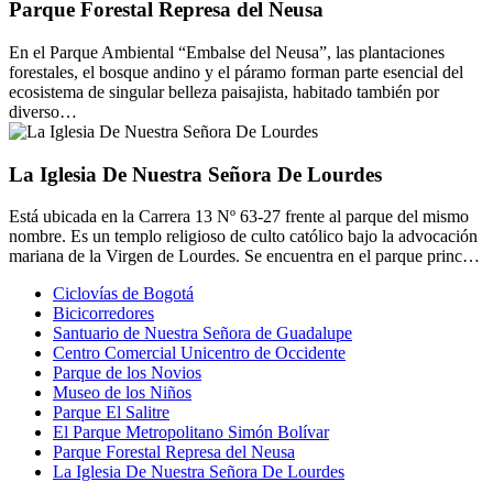
Parque Forestal Represa del Neusa
En el Parque Ambiental “Embalse del Neusa”, las plantaciones
forestales, el bosque andino y el páramo forman parte esencial del
ecosistema de singular belleza paisajista, habitado también por
diverso…
La Iglesia De Nuestra Señora De Lourdes
Está ubicada en la Carrera 13 Nº 63-27 frente al parque del mismo
nombre. Es un templo religioso de culto católico bajo la advocación
mariana de la Virgen de Lourdes. Se encuentra en el parque princ…
Ciclovías de Bogotá
Bicicorredores
Santuario de Nuestra Señora de Guadalupe
Centro Comercial Unicentro de Occidente
Parque de los Novios
Museo de los Niños
Parque El Salitre
El Parque Metropolitano Simón Bolívar
Parque Forestal Represa del Neusa
La Iglesia De Nuestra Señora De Lourdes