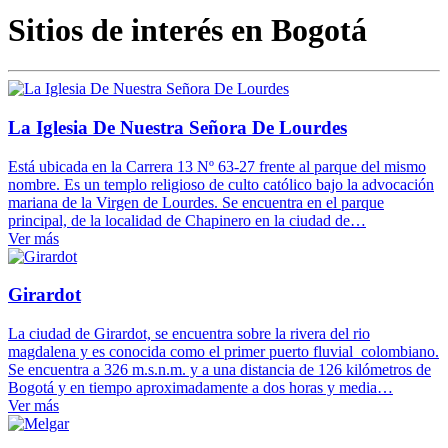
Sitios de interés en Bogotá
La Iglesia De Nuestra Señora De Lourdes
Está ubicada en la Carrera 13 Nº 63-27 frente al parque del mismo
nombre. Es un templo religioso de culto católico bajo la advocación
mariana de la Virgen de Lourdes. Se encuentra en el parque
principal, de la localidad de Chapinero en la ciudad de…
Ver más
Girardot
La ciudad de Girardot, se encuentra sobre la rivera del rio
magdalena y es conocida como el primer puerto fluvial colombiano.
Se encuentra a 326 m.s.n.m. y a una distancia de 126 kilómetros de
Bogotá y en tiempo aproximadamente a dos horas y media…
Ver más