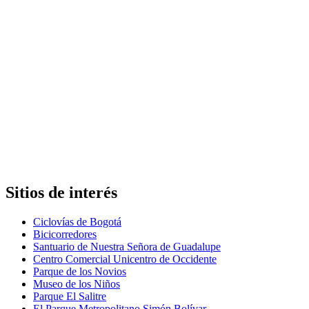
Sitios de interés
Ciclovías de Bogotá
Bicicorredores
Santuario de Nuestra Señora de Guadalupe
Centro Comercial Unicentro de Occidente
Parque de los Novios
Museo de los Niños
Parque El Salitre
El Parque Metropolitano Simón Bolívar