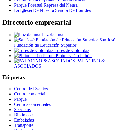
Parque Forestal Represa del Neusa
La Iglesia De Nuestra Señora De Lourdes
Directorio empresarial
Luz de luna
San José
Fundación de Educación Superior
Tures de Colombia
Pinturas Tito Pabón
PALACINO &
ASOCIADOS
Etiquetas
Centro de Eventos
Centro comercial
Parque
Centros comerciales
Servicios
Bibliotecas
Embajadas
Transporte