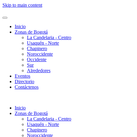
Skip to main content
Inicio
Zonas de Bogotá
La Candelaria - Centro
Usaquén - Norte
Chapinero
Noroccidente
Occidente
Sur
Alrededores
Eventos
Directorio
Contáctenos
Inicio
Zonas de Bogotá
La Candelaria - Centro
Usaquén - Norte
Chapinero
Noroccidente