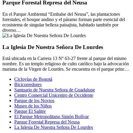
Parque Forestal Represa del Neusa
En el Parque Ambiental “Embalse del Neusa”, las plantaciones
forestales, el bosque andino y el páramo forman parte esencial del
ecosistema de singular belleza paisajista, habitado también por
diverso…
La Iglesia De Nuestra Señora De Lourdes
Está ubicada en la Carrera 13 Nº 63-27 frente al parque del mismo
nombre. Es un templo religioso de culto católico bajo la advocación
mariana de la Virgen de Lourdes. Se encuentra en el parque princ…
Ciclovías de Bogotá
Bicicorredores
Santuario de Nuestra Señora de Guadalupe
Centro Comercial Unicentro de Occidente
Parque de los Novios
Museo de los Niños
Parque El Salitre
El Parque Metropolitano Simón Bolívar
Parque Forestal Represa del Neusa
La Iglesia De Nuestra Señora De Lourdes