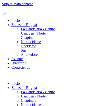
Skip to main content
Inicio
Zonas de Bogotá
La Candelaria - Centro
Usaquén - Norte
Chapinero
Noroccidente
Occidente
Sur
Alrededores
Eventos
Directorio
Contáctenos
Inicio
Zonas de Bogotá
La Candelaria - Centro
Usaquén - Norte
Chapinero
Noroccidente