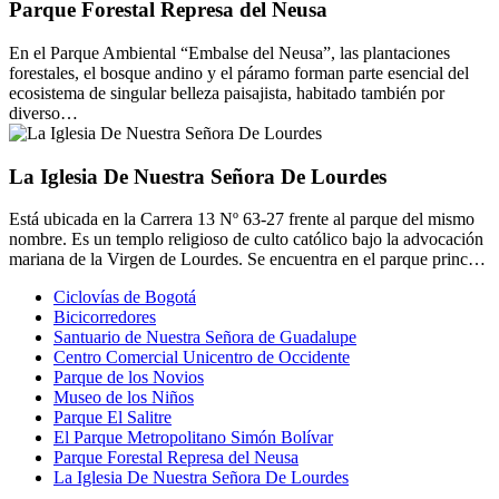
Parque Forestal Represa del Neusa
En el Parque Ambiental “Embalse del Neusa”, las plantaciones
forestales, el bosque andino y el páramo forman parte esencial del
ecosistema de singular belleza paisajista, habitado también por
diverso…
La Iglesia De Nuestra Señora De Lourdes
Está ubicada en la Carrera 13 Nº 63-27 frente al parque del mismo
nombre. Es un templo religioso de culto católico bajo la advocación
mariana de la Virgen de Lourdes. Se encuentra en el parque princ…
Ciclovías de Bogotá
Bicicorredores
Santuario de Nuestra Señora de Guadalupe
Centro Comercial Unicentro de Occidente
Parque de los Novios
Museo de los Niños
Parque El Salitre
El Parque Metropolitano Simón Bolívar
Parque Forestal Represa del Neusa
La Iglesia De Nuestra Señora De Lourdes