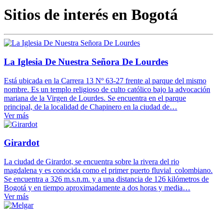
Sitios de interés en Bogotá
La Iglesia De Nuestra Señora De Lourdes
Está ubicada en la Carrera 13 Nº 63-27 frente al parque del mismo
nombre. Es un templo religioso de culto católico bajo la advocación
mariana de la Virgen de Lourdes. Se encuentra en el parque
principal, de la localidad de Chapinero en la ciudad de…
Ver más
Girardot
La ciudad de Girardot, se encuentra sobre la rivera del rio
magdalena y es conocida como el primer puerto fluvial colombiano.
Se encuentra a 326 m.s.n.m. y a una distancia de 126 kilómetros de
Bogotá y en tiempo aproximadamente a dos horas y media…
Ver más