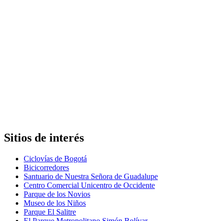
Sitios de interés
Ciclovías de Bogotá
Bicicorredores
Santuario de Nuestra Señora de Guadalupe
Centro Comercial Unicentro de Occidente
Parque de los Novios
Museo de los Niños
Parque El Salitre
El Parque Metropolitano Simón Bolívar