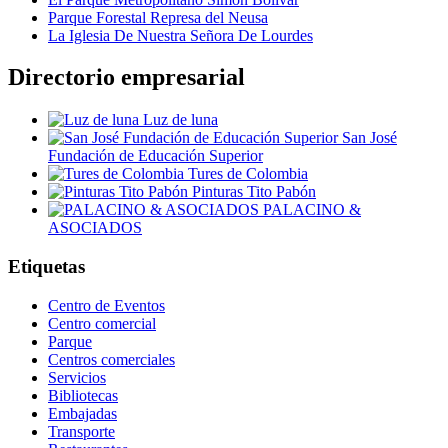
Parque Forestal Represa del Neusa
La Iglesia De Nuestra Señora De Lourdes
Directorio empresarial
Luz de luna
San José
Fundación de Educación Superior
Tures de Colombia
Pinturas Tito Pabón
PALACINO &
ASOCIADOS
Etiquetas
Centro de Eventos
Centro comercial
Parque
Centros comerciales
Servicios
Bibliotecas
Embajadas
Transporte